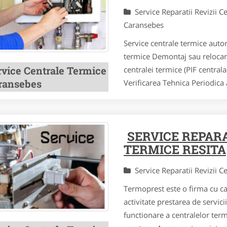
Service Reparatii Revizii 
Caransebes
Service centrale termice autor
termice Demontaj sau relocar
rvice Centrale Termice
centralei termice (PIF central
ransebes
Verificarea Tehnica Periodica a
SERVICE REPARA
TERMICE RESITA
Service Reparatii Revizii 
Termoprest este o firma cu cap
activitate prestarea de servic
functionare a centralelor ter