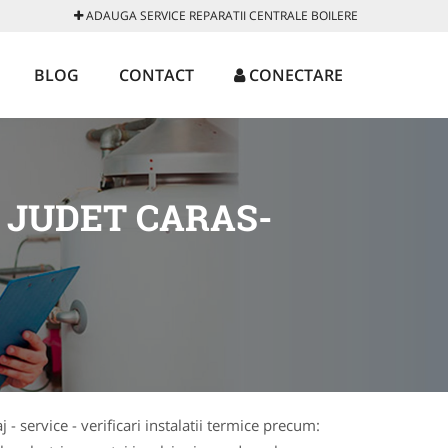
ADAUGA SERVICE REPARATII CENTRALE BOILERE
BLOG
CONTACT
CONECTARE
 JUDET CARAS-
 - service - verificari instalatii termice precum: