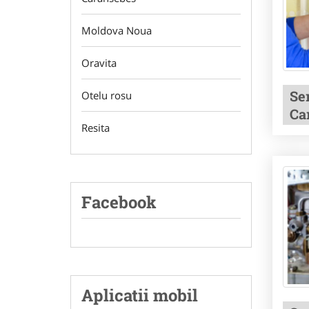
Moldova Noua
Oravita
Se
Otelu rosu
Ca
Resita
Facebook
Aplicatii mobil