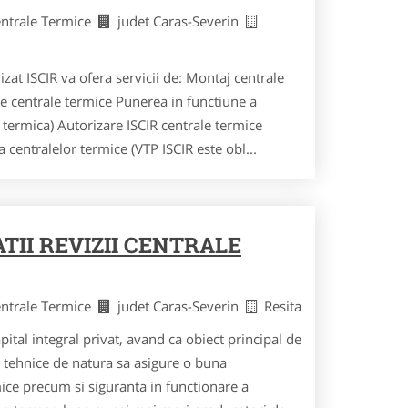
Centrale Termice
judet Caras-Severin
izat ISCIR va ofera servicii de: Montaj centrale
e centrale termice Punerea in functiune a
a termica) Autorizare ISCIR centrale termice
 centralelor termice (VTP ISCIR este obl...
TII REVIZII CENTRALE
Centrale Termice
judet Caras-Severin
Resita
ital integral privat, avand ca obiect principal de
ii tehnice de natura sa asigure o buna
mice precum si siguranta in functionare a