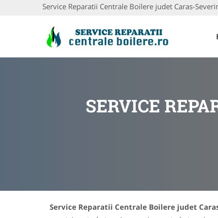
Service Reparatii Centrale Boilere judet Caras-Severi
SERVICE REPA
Service Reparatii Centrale Boilere judet Cara