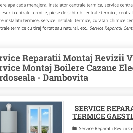
lere apa cada menajera, instalator centrale termica, service centr
accesorii centrale termice, piese de schimb centrale termice, cent
e instalatii termice, service instalatii termice, curatari chimice ce
rale termice cu tiraj fortat sau natural. etc..
Service Reparatii Cen
rvice Reparatii Montaj Revizii 
rvice Montaj Boilere Cazane Elec
rdoseala - Dambovita
SERVICE REPARA
TERMICE GAESTI
Service Reparatii Revizii 