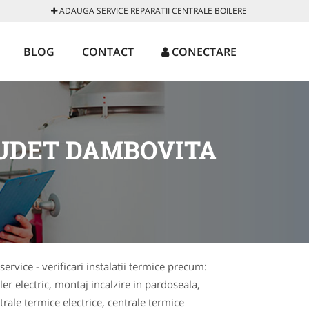
ADAUGA SERVICE REPARATII CENTRALE BOILERE
BLOG
CONTACT
CONECTARE
JUDET DAMBOVITA
service - verificari instalatii termice precum:
er electric, montaj incalzire in pardoseala,
trale termice electrice, centrale termice