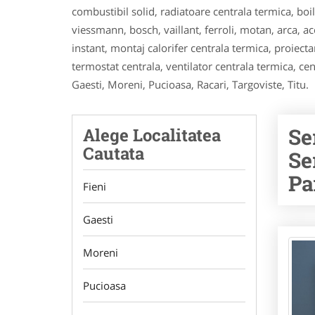
combustibil solid, radiatoare centrala termica, boi
viessmann, bosch, vaillant, ferroli, motan, arca, 
instant, montaj calorifer centrala termica, proiectar
termostat centrala, ventilator centrala termica, cent
Gaesti, Moreni, Pucioasa, Racari, Targoviste, Titu.
Se
Alege Localitatea
Cautata
Se
Pa
Fieni
Gaesti
Moreni
Pucioasa