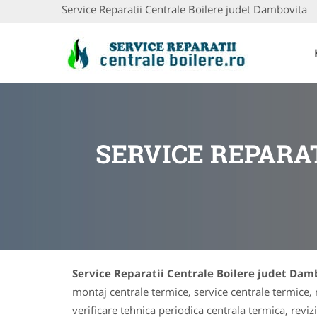
Service Reparatii Centrale Boilere judet Dambovita
SERVICE REPARA
Service Reparatii Centrale Boilere judet Dam
montaj centrale termice, service centrale termice, r
verificare tehnica periodica centrala termica, reviz