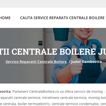
HOME
CAUTA SERVICE REPARATII CENTRALE BOILERE
TII CENTRALE BOILERE 
Service Reparatii Centrale Boilere
/
Judet Dambovita
bovita
: Partenerii CentraleBoilere.ro va ofera servicii de montaj - 
eparatii centrale termice, intretinere centrale termice, montaj boil
ie centrala, boiler termoelectric, centrale termice condensatie, cen