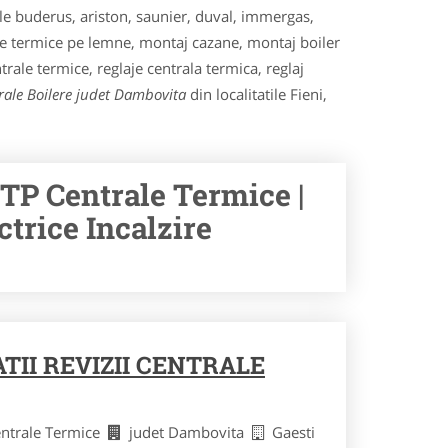
ale buderus, ariston, saunier, duval, immergas,
rale termice pe lemne, montaj cazane, montaj boiler
ntrale termice, reglaje centrala termica, reglaj
trale Boilere judet Dambovita
din localitatile Fieni,
VTP Centrale Termice |
trice Incalzire
TII REVIZII CENTRALE
Centrale Termice
judet Dambovita
Gaesti