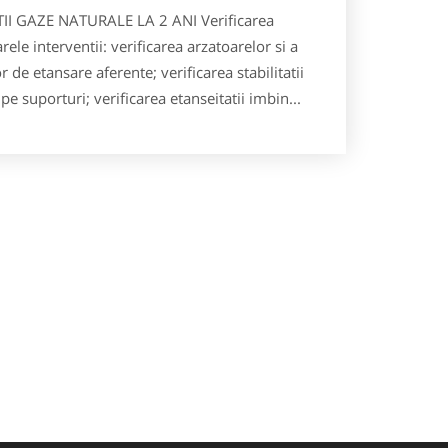
II GAZE NATURALE LA 2 ANI Verificarea
ele interventii: verificarea arzatoarelor si a
or de etansare aferente; verificarea stabilitatii
 suporturi; verificarea etanseitatii imbin...