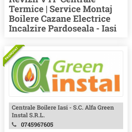
Termice | Service Montaj
Boilere Cazane Electrice
Incalzire Pardoseala - Iasi
PROMOVAT
Centrale Boilere Iasi - S.C. Alfa Green
Instal S.R.L.
0745967605