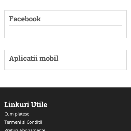
Facebook
Aplicatii mobil
Linkuri Utile
Cum platesc
Termeni si Conditii
Preturi Abonamente