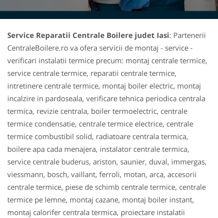
Service Reparatii Centrale Boilere judet Iasi
: Partenerii
CentraleBoilere.ro va ofera servicii de montaj - service -
verificari instalatii termice precum: montaj centrale termice,
service centrale termice, reparatii centrale termice,
intretinere centrale termice, montaj boiler electric, montaj
incalzire in pardoseala, verificare tehnica periodica centrala
termica, revizie centrala, boiler termoelectric, centrale
termice condensatie, centrale termice electrice, centrale
termice combustibil solid, radiatoare centrala termica,
boilere apa cada menajera, instalator centrale termica,
service centrale buderus, ariston, saunier, duval, immergas,
viessmann, bosch, vaillant, ferroli, motan, arca, accesorii
centrale termice, piese de schimb centrale termice, centrale
termice pe lemne, montaj cazane, montaj boiler instant,
montaj calorifer centrala termica, proiectare instalatii