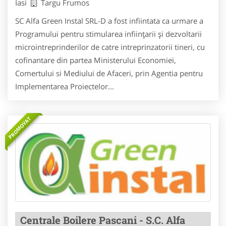
Iasi
Targu Frumos
SC Alfa Green Instal SRL-D a fost infiintata ca urmare a
Programului pentru stimularea infiinţarii şi dezvoltarii
microintreprinderilor de catre intreprinzatorii tineri, cu
cofinantare din partea Ministerului Economiei,
Comertului si Mediului de Afaceri, prin Agentia pentru
Implementarea Proiectelor...
PROMOVAT
Centrale Boilere Pascani - S.C. Alfa