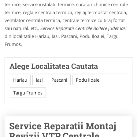
termice, service instalatii termice, curatari chimice centrale
termice, reglaje centrala termica, reglaj termostat centrala,
ventilator centrala termica, centrale termice cu tiraj fortat
sau natural. etc..
Service Reparatii Centrale Boilere judet Iasi
din localitatile Harlau, Iasi, Pascani, Podu Iloaiei, Targu
Frumos.
Alege Localitatea Cautata
Harlau
Iasi
Pascani
Podu Iloaiei
Targu Frumos
Service Reparatii Montaj
Revizii VTP Centrale