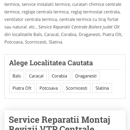
termice, service instalatii termice, curatari chimice centrale
termice, reglaje centrala termica, reglaj termostat centrala,
ventilator centrala termica, centrale termice cu tiraj fortat
sau natural. etc..
Service Reparatii Centrale Boilere judet Olt
din localitatile Bals, Caracal, Corabia, Draganesti, Piatra Olt,
Potcoava, Scornicesti, Slatina.
Alege Localitatea Cautata
Bals
Caracal
Corabia
Draganesti
Piatra Olt
Potcoava
Scornicesti
Slatina
Service Reparatii Montaj
Revizii VTP Centrale