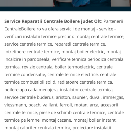
Service Reparatii Centrale Boilere judet Olt
: Partenerii
CentraleBoilere.ro va ofera servicii de montaj - service -
verificari instalatii termice precum: montaj centrale termice,
service centrale termice, reparatii centrale termice,
intretinere centrale termice, montaj boiler electric, montaj
incalzire in pardoseala, verificare tehnica periodica centrala
termica, revizie centrala, boiler termoelectric, centrale
termice condensatie, centrale termice electrice, centrale
termice combustibil solid, radiatoare centrala termica,
boilere apa cada menajera, instalator centrale termica,
service centrale buderus, ariston, saunier, duval, immergas,
viessmann, bosch, vaillant, ferroli, motan, arca, accesorii
centrale termice, piese de schimb centrale termice, centrale
termice pe lemne, montaj cazane, montaj boiler instant,
montaj calorifer centrala termica, proiectare instalatii