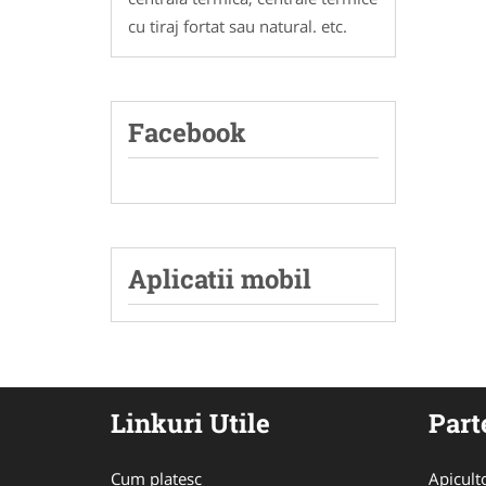
cu tiraj fortat sau natural. etc.
Facebook
Aplicatii mobil
Linkuri Utile
Part
Cum platesc
Apicult