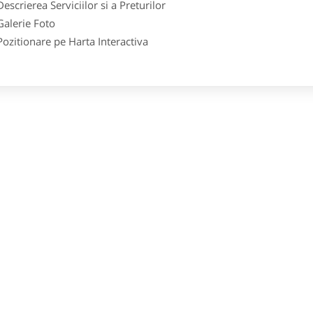
crierea Serviciilor si a Preturilor
lerie Foto
itionare pe Harta Interactiva