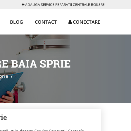
ADAUGA SERVICE REPARATII CENTRALE BOILERE
BLOG
CONTACT
CONECTARE
E BAIA SPRIE
prie
/
rie