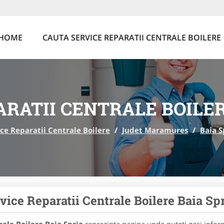
HOME
CAUTA SERVICE REPARATII CENTRALE BOILERE
ARATII CENTRALE BOILER
ce Reparatii Centrale Boilere
/
Judet Maramures
/
Baia S
vice Reparatii Centrale Boilere Baia Sp