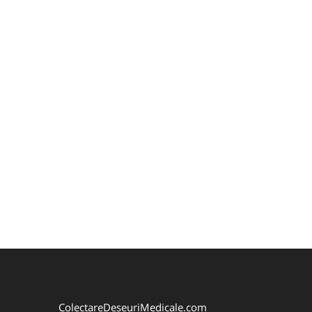
ColectareDeseuriMedicale.com