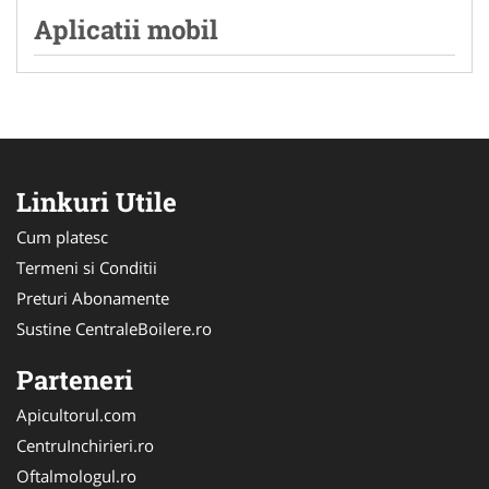
Aplicatii mobil
Linkuri Utile
Cum platesc
Termeni si Conditii
Preturi Abonamente
Sustine CentraleBoilere.ro
Parteneri
Apicultorul.com
CentruInchirieri.ro
Oftalmologul.ro