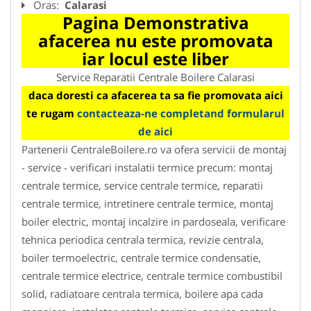
Oras:
Calarasi
Pagina Demonstrativa
afacerea nu este promovata
iar locul este liber
Service Reparatii Centrale Boilere Calarasi
daca doresti ca afacerea ta sa fie promovata aici
te rugam
contacteaza-ne completand formularul
de aici
Partenerii CentraleBoilere.ro va ofera servicii de montaj
- service - verificari instalatii termice precum: montaj
centrale termice, service centrale termice, reparatii
centrale termice, intretinere centrale termice, montaj
boiler electric, montaj incalzire in pardoseala, verificare
tehnica periodica centrala termica, revizie centrala,
boiler termoelectric, centrale termice condensatie,
centrale termice electrice, centrale termice combustibil
solid, radiatoare centrala termica, boilere apa cada