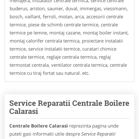
menajera, instalator centrale termica, service centrale
buderus, ariston, saunier, duval, immergas, viessmann,
bosch, vaillant, ferroli, motan, arca, accesorii centrale
termice, piese de schimb centrale termice, centrale
termice pe lemne, montaj cazane, montaj boiler instant,
montaj calorifer centrala termica, proiectare instalatii
termice, service instalatii termice, curatari chimice
centrale termice, reglaje centrala termica, reglaj
termostat centrala, ventilator centrala termica, centrale
termice cu tiraj fortat sau natural. etc.
Service Reparatii Centrale Boilere
Calarasi
Centrale Boilere Calarasi
reprezinta pagina unde
puteti gasi informatii utile despre
Service Reparatii