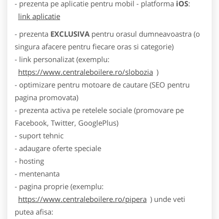
- prezenta pe aplicatie pentru mobil - platforma
iOS
:
link aplicatie
- prezenta
EXCLUSIVA
pentru orasul dumneavoastra (o
singura afacere pentru fiecare oras si categorie)
- link personalizat (exemplu:
https://www.centraleboilere.ro/slobozia
)
- optimizare pentru motoare de cautare (SEO pentru
pagina promovata)
- prezenta activa pe retelele sociale (promovare pe
Facebook, Twitter, GooglePlus)
- suport tehnic
- adaugare oferte speciale
- hosting
- mentenanta
- pagina proprie (exemplu:
https://www.centraleboilere.ro/pipera
) unde veti
putea afisa: