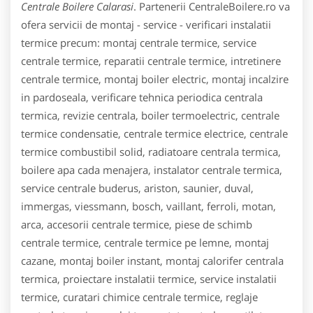
Centrale Boilere Calarasi
. Partenerii CentraleBoilere.ro va
ofera servicii de montaj - service - verificari instalatii
termice precum: montaj centrale termice, service
centrale termice, reparatii centrale termice, intretinere
centrale termice, montaj boiler electric, montaj incalzire
in pardoseala, verificare tehnica periodica centrala
termica, revizie centrala, boiler termoelectric, centrale
termice condensatie, centrale termice electrice, centrale
termice combustibil solid, radiatoare centrala termica,
boilere apa cada menajera, instalator centrale termica,
service centrale buderus, ariston, saunier, duval,
immergas, viessmann, bosch, vaillant, ferroli, motan,
arca, accesorii centrale termice, piese de schimb
centrale termice, centrale termice pe lemne, montaj
cazane, montaj boiler instant, montaj calorifer centrala
termica, proiectare instalatii termice, service instalatii
termice, curatari chimice centrale termice, reglaje