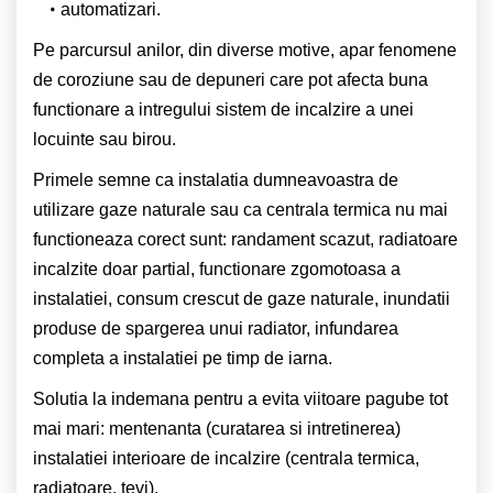
automatizari.
Pe parcursul anilor, din diverse motive, apar fenomene
de coroziune sau de depuneri care pot afecta buna
functionare a intregului sistem de incalzire a unei
locuinte sau birou.
Primele semne ca instalatia dumneavoastra de
utilizare gaze naturale sau ca centrala termica nu mai
functioneaza corect sunt: randament scazut, radiatoare
incalzite doar partial, functionare zgomotoasa a
instalatiei, consum crescut de gaze naturale, inundatii
produse de spargerea unui radiator, infundarea
completa a instalatiei pe timp de iarna.
Solutia la indemana pentru a evita viitoare pagube tot
mai mari: mentenanta (curatarea si intretinerea)
instalatiei interioare de incalzire (centrala termica,
radiatoare, tevi).