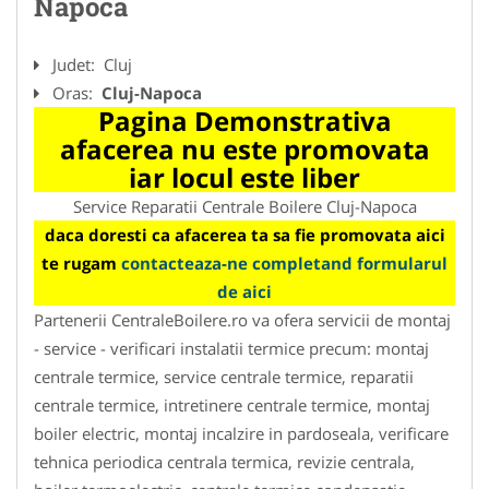
Napoca
Judet:
Cluj
Oras:
Cluj-Napoca
Pagina Demonstrativa
afacerea nu este promovata
iar locul este liber
Service Reparatii Centrale Boilere Cluj-Napoca
daca doresti ca afacerea ta sa fie promovata aici
te rugam
contacteaza-ne completand formularul
de aici
Partenerii CentraleBoilere.ro va ofera servicii de montaj
- service - verificari instalatii termice precum: montaj
centrale termice, service centrale termice, reparatii
centrale termice, intretinere centrale termice, montaj
boiler electric, montaj incalzire in pardoseala, verificare
tehnica periodica centrala termica, revizie centrala,