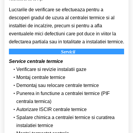
Lucrarile de verificare se efectueaza pentru a
descoperi gradul de uzura al centralei termice si al
instaltiei de incalzire, precum si pentru a afla
eventualele mici defectiuni care pot duce in viitor la
defectarea partiala sau in totalitate a instalatiei termice.
Servicii
Service centrale termice
Verificare si revizie instalatii gaze
Montaj centrale termice
Demontaj sau relocare centrale termice
Punerea in functiune a centralei termice (PIF
centrala termica)
Autorizare ISCIR centrale termice
Spalare chimica a centralei termice si curatirea
instalatiei termice