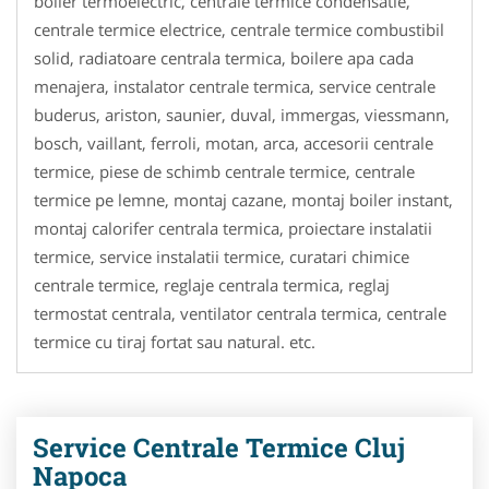
boiler termoelectric, centrale termice condensatie,
centrale termice electrice, centrale termice combustibil
solid, radiatoare centrala termica, boilere apa cada
menajera, instalator centrale termica, service centrale
buderus, ariston, saunier, duval, immergas, viessmann,
bosch, vaillant, ferroli, motan, arca, accesorii centrale
termice, piese de schimb centrale termice, centrale
termice pe lemne, montaj cazane, montaj boiler instant,
montaj calorifer centrala termica, proiectare instalatii
termice, service instalatii termice, curatari chimice
centrale termice, reglaje centrala termica, reglaj
termostat centrala, ventilator centrala termica, centrale
termice cu tiraj fortat sau natural. etc.
Service Centrale Termice Cluj
Napoca