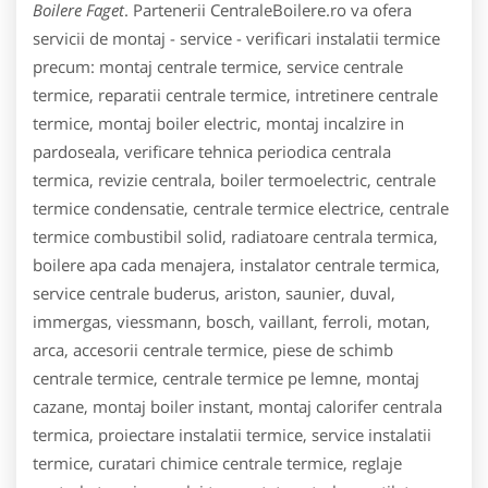
Boilere Faget
. Partenerii CentraleBoilere.ro va ofera
servicii de montaj - service - verificari instalatii termice
precum: montaj centrale termice, service centrale
termice, reparatii centrale termice, intretinere centrale
termice, montaj boiler electric, montaj incalzire in
pardoseala, verificare tehnica periodica centrala
termica, revizie centrala, boiler termoelectric, centrale
termice condensatie, centrale termice electrice, centrale
termice combustibil solid, radiatoare centrala termica,
boilere apa cada menajera, instalator centrale termica,
service centrale buderus, ariston, saunier, duval,
immergas, viessmann, bosch, vaillant, ferroli, motan,
arca, accesorii centrale termice, piese de schimb
centrale termice, centrale termice pe lemne, montaj
cazane, montaj boiler instant, montaj calorifer centrala
termica, proiectare instalatii termice, service instalatii
termice, curatari chimice centrale termice, reglaje