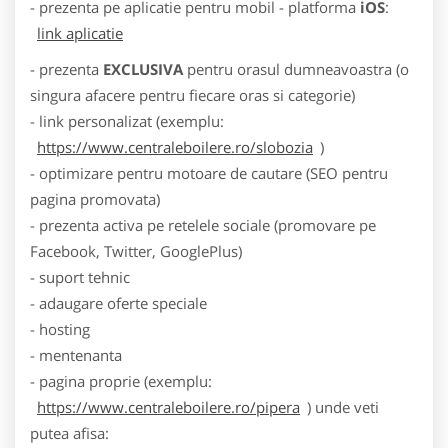
- prezenta pe aplicatie pentru mobil - platforma
iOS
:
link aplicatie
- prezenta
EXCLUSIVA
pentru orasul dumneavoastra (o
singura afacere pentru fiecare oras si categorie)
- link personalizat (exemplu:
https://www.centraleboilere.ro/slobozia
)
- optimizare pentru motoare de cautare (SEO pentru
pagina promovata)
- prezenta activa pe retelele sociale (promovare pe
Facebook, Twitter, GooglePlus)
- suport tehnic
- adaugare oferte speciale
- hosting
- mentenanta
- pagina proprie (exemplu:
https://www.centraleboilere.ro/pipera
) unde veti
putea afisa: