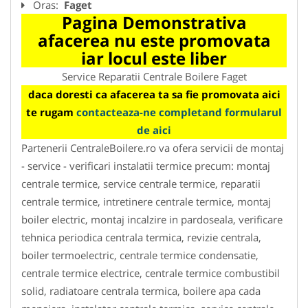
Oras:
Faget
Pagina Demonstrativa
afacerea nu este promovata
iar locul este liber
Service Reparatii Centrale Boilere Faget
daca doresti ca afacerea ta sa fie promovata aici
te rugam
contacteaza-ne completand formularul
de aici
Partenerii CentraleBoilere.ro va ofera servicii de montaj
- service - verificari instalatii termice precum: montaj
centrale termice, service centrale termice, reparatii
centrale termice, intretinere centrale termice, montaj
boiler electric, montaj incalzire in pardoseala, verificare
tehnica periodica centrala termica, revizie centrala,
boiler termoelectric, centrale termice condensatie,
centrale termice electrice, centrale termice combustibil
solid, radiatoare centrala termica, boilere apa cada