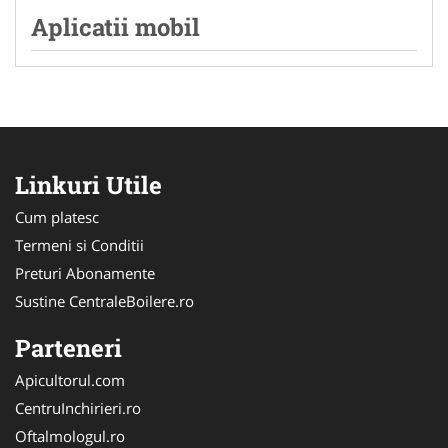
Aplicatii mobil
Linkuri Utile
Cum platesc
Termeni si Conditii
Preturi Abonamente
Sustine CentraleBoilere.ro
Parteneri
Apicultorul.com
CentruInchirieri.ro
Oftalmologul.ro