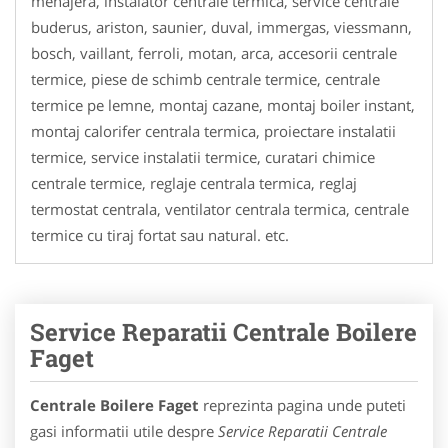
menajera, instalator centrale termica, service centrale
buderus, ariston, saunier, duval, immergas, viessmann,
bosch, vaillant, ferroli, motan, arca, accesorii centrale
termice, piese de schimb centrale termice, centrale
termice pe lemne, montaj cazane, montaj boiler instant,
montaj calorifer centrala termica, proiectare instalatii
termice, service instalatii termice, curatari chimice
centrale termice, reglaje centrala termica, reglaj
termostat centrala, ventilator centrala termica, centrale
termice cu tiraj fortat sau natural. etc.
Service Reparatii Centrale Boilere
Faget
Centrale Boilere Faget
reprezinta pagina unde puteti
gasi informatii utile despre
Service Reparatii Centrale