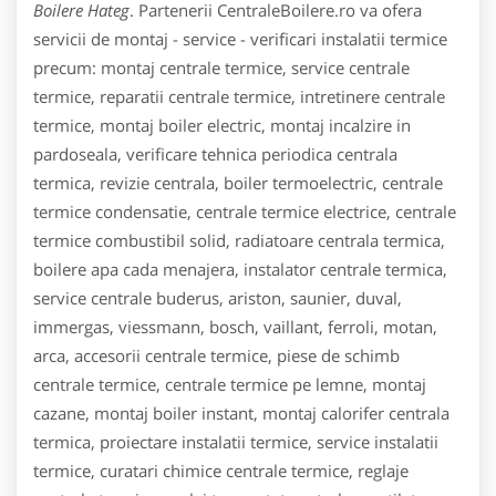
Boilere Hateg
. Partenerii CentraleBoilere.ro va ofera
servicii de montaj - service - verificari instalatii termice
precum: montaj centrale termice, service centrale
termice, reparatii centrale termice, intretinere centrale
termice, montaj boiler electric, montaj incalzire in
pardoseala, verificare tehnica periodica centrala
termica, revizie centrala, boiler termoelectric, centrale
termice condensatie, centrale termice electrice, centrale
termice combustibil solid, radiatoare centrala termica,
boilere apa cada menajera, instalator centrale termica,
service centrale buderus, ariston, saunier, duval,
immergas, viessmann, bosch, vaillant, ferroli, motan,
arca, accesorii centrale termice, piese de schimb
centrale termice, centrale termice pe lemne, montaj
cazane, montaj boiler instant, montaj calorifer centrala
termica, proiectare instalatii termice, service instalatii
termice, curatari chimice centrale termice, reglaje