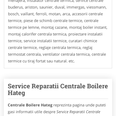
menajera, instalator centrale termica, service centrale
buderus, ariston, saunier, duval, immergas, viessmann,
bosch, vaillant, ferroli, motan, arca, accesorii centrale
termice, piese de schimb centrale termice, centrale
termice pe lemne, montaj cazane, montaj boiler instant,
montaj calorifer centrala termica, proiectare instalatii
termice, service instalatii termice, curatari chimice
centrale termice, reglaje centrala termica, reglaj
termostat centrala, ventilator centrala termica, centrale
termice cu tiraj fortat sau natural. etc.
Service Reparatii Centrale Boilere
Hateg
Centrale Boilere Hateg
reprezinta pagina unde puteti
gasi informatii utile despre
Service Reparatii Centrale