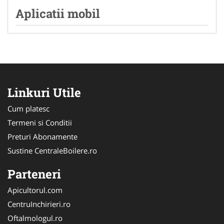
Aplicatii mobil
Linkuri Utile
Cum platesc
Termeni si Conditii
Preturi Abonamente
Sustine CentraleBoilere.ro
Parteneri
Apicultorul.com
CentruInchirieri.ro
Oftalmologul.ro