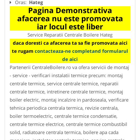
Oras:
Hateg
Pagina Demonstrativa
afacerea nu este promovata
iar locul este liber
Service Reparatii Centrale Boilere Hateg
daca doresti ca afacerea ta sa fie promovata aici
te rugam
contacteaza-ne completand formularul
de aici
Partenerii CentraleBoilere.ro va ofera servicii de montaj
- service - verificari instalatii termice precum: montaj
centrale termice, service centrale termice, reparatii
centrale termice, intretinere centrale termice, montaj
boiler electric, montaj incalzire in pardoseala, verificare
tehnica periodica centrala termica, revizie centrala,
boiler termoelectric, centrale termice condensatie,
centrale termice electrice, centrale termice combustibil
solid, radiatoare centrala termica, boilere apa cada