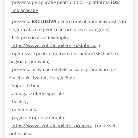
- prezenta pe aplicatie pentru mobil - platforma
iOS
:
link aplicatie
- prezenta
EXCLUSIVA
pentru orasul dumneavoastra (o
singura afacere pentru fiecare oras si categorie)
- link personalizat (exemplu:
https://www.centraleboilere.ro/slobozia
)
- optimizare pentru motoare de cautare (SEO pentru
pagina promovata)
- prezenta activa pe retelele sociale (promovare pe
Facebook, Twitter, GooglePlus)
- suport tehnic
- adaugare oferte speciale
- hosting
- mentenanta
- pagina proprie (exemplu:
https://www.centraleboilere.ro/pipera
) unde veti
putea afisa: