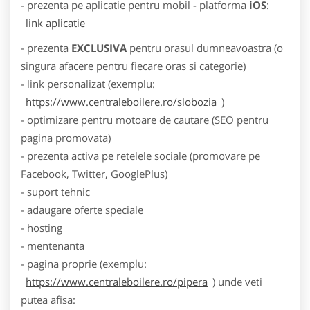
- prezenta pe aplicatie pentru mobil - platforma
iOS
:
link aplicatie
- prezenta
EXCLUSIVA
pentru orasul dumneavoastra (o
singura afacere pentru fiecare oras si categorie)
- link personalizat (exemplu:
https://www.centraleboilere.ro/slobozia
)
- optimizare pentru motoare de cautare (SEO pentru
pagina promovata)
- prezenta activa pe retelele sociale (promovare pe
Facebook, Twitter, GooglePlus)
- suport tehnic
- adaugare oferte speciale
- hosting
- mentenanta
- pagina proprie (exemplu:
https://www.centraleboilere.ro/pipera
) unde veti
putea afisa: