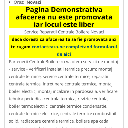
Oras:
Novaci
Pagina Demonstrativa
afacerea nu este promovata
iar locul este liber
Service Reparatii Centrale Boilere Novaci
daca doresti ca afacerea ta sa fie promovata aici
te rugam
contacteaza-ne completand formularul
de aici
Partenerii CentraleBoilere.ro va ofera servicii de montaj
- service - verificari instalatii termice precum: montaj
centrale termice, service centrale termice, reparatii
centrale termice, intretinere centrale termice, montaj
boiler electric, montaj incalzire in pardoseala, verificare
tehnica periodica centrala termica, revizie centrala,
boiler termoelectric, centrale termice condensatie,
centrale termice electrice, centrale termice combustibil
solid, radiatoare centrala termica, boilere apa cada