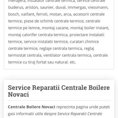
menajera, instalator centrale termica, service centrale
buderus, ariston, saunier, duval, immergas, viessmann,
bosch, vaillant, ferroli, motan, arca, accesorii centrale
termice, piese de schimb centrale termice, centrale
termice pe lemne, montaj cazane, montaj boiler instant,
montaj calorifer centrala termica, proiectare instalatii
termice, service instalatii termice, curatari chimice
centrale termice, reglaje centrala termica, reglaj
termostat centrala, ventilator centrala termica, centrale
termice cu tiraj fortat sau natural. etc.
Service Reparatii Centrale Boilere
Novaci
Centrale Boilere Novaci
reprezinta pagina unde puteti
gasi informatii utile despre
Service Reparatii Centrale