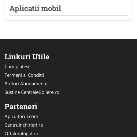
Aplicatii mobil
Linkuri Utile
Cum platesc
Termeni si Conditii
Preturi Abonamente
Sustine CentraleBoilere.ro
Parteneri
Apicultorul.com
CentruInchirieri.ro
Oftalmologul.ro