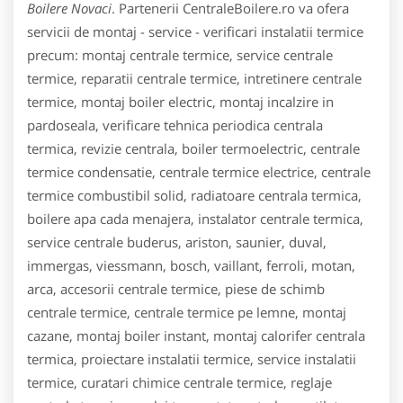
Boilere Novaci
. Partenerii CentraleBoilere.ro va ofera
servicii de montaj - service - verificari instalatii termice
precum: montaj centrale termice, service centrale
termice, reparatii centrale termice, intretinere centrale
termice, montaj boiler electric, montaj incalzire in
pardoseala, verificare tehnica periodica centrala
termica, revizie centrala, boiler termoelectric, centrale
termice condensatie, centrale termice electrice, centrale
termice combustibil solid, radiatoare centrala termica,
boilere apa cada menajera, instalator centrale termica,
service centrale buderus, ariston, saunier, duval,
immergas, viessmann, bosch, vaillant, ferroli, motan,
arca, accesorii centrale termice, piese de schimb
centrale termice, centrale termice pe lemne, montaj
cazane, montaj boiler instant, montaj calorifer centrala
termica, proiectare instalatii termice, service instalatii
termice, curatari chimice centrale termice, reglaje