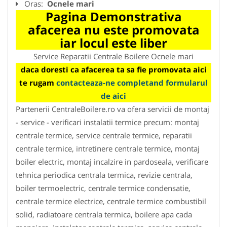
Oras:
Ocnele mari
Pagina Demonstrativa
afacerea nu este promovata
iar locul este liber
Service Reparatii Centrale Boilere Ocnele mari
daca doresti ca afacerea ta sa fie promovata aici
te rugam
contacteaza-ne completand formularul
de aici
Partenerii CentraleBoilere.ro va ofera servicii de montaj
- service - verificari instalatii termice precum: montaj
centrale termice, service centrale termice, reparatii
centrale termice, intretinere centrale termice, montaj
boiler electric, montaj incalzire in pardoseala, verificare
tehnica periodica centrala termica, revizie centrala,
boiler termoelectric, centrale termice condensatie,
centrale termice electrice, centrale termice combustibil
solid, radiatoare centrala termica, boilere apa cada