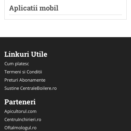
Aplicatii mobil
Linkuri Utile
Cum platesc
Termeni si Conditii
Preturi Abonamente
Sustine CentraleBoilere.ro
Parteneri
Apicultorul.com
CentruInchirieri.ro
Oftalmologul.ro