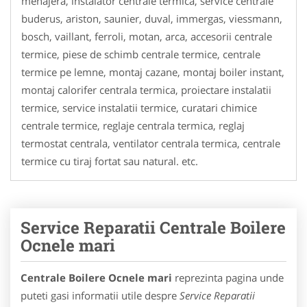
menajera, instalator centrale termica, service centrale
buderus, ariston, saunier, duval, immergas, viessmann,
bosch, vaillant, ferroli, motan, arca, accesorii centrale
termice, piese de schimb centrale termice, centrale
termice pe lemne, montaj cazane, montaj boiler instant,
montaj calorifer centrala termica, proiectare instalatii
termice, service instalatii termice, curatari chimice
centrale termice, reglaje centrala termica, reglaj
termostat centrala, ventilator centrala termica, centrale
termice cu tiraj fortat sau natural. etc.
Service Reparatii Centrale Boilere
Ocnele mari
Centrale Boilere Ocnele mari
reprezinta pagina unde
puteti gasi informatii utile despre
Service Reparatii