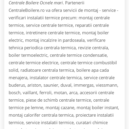
Centrale Boilere Ocnele mari
. Partenerii
CentraleBoilere.ro va ofera servicii de montaj - service -
verificari instalatii termice precum: montaj centrale
termice, service centrale termice, reparatii centrale
termice, intretinere centrale termice, montaj boiler
electric, montaj incalzire in pardoseala, verificare
tehnica periodica centrala termica, revizie centrala,
boiler termoelectric, centrale termice condensatie,
centrale termice electrice, centrale termice combustibil
solid, radiatoare centrala termica, boilere apa cada
menajera, instalator centrale termica, service centrale
buderus, ariston, saunier, duval, immergas, viessmann,
bosch, vaillant, ferroli, motan, arca, accesorii centrale
termice, piese de schimb centrale termice, centrale
termice pe lemne, montaj cazane, montaj boiler instant,
montaj calorifer centrala termica, proiectare instalatii
termice, service instalatii termice, curatari chimice