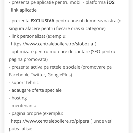
- prezenta pe aplicatie pentru mobil - platforma
iOS
:
link aplicatie
- prezenta
EXCLUSIVA
pentru orasul dumneavoastra (o
singura afacere pentru fiecare oras si categorie)
- link personalizat (exemplu:
https://www.centraleboilere.ro/slobozia
)
- optimizare pentru motoare de cautare (SEO pentru
pagina promovata)
- prezenta activa pe retelele sociale (promovare pe
Facebook, Twitter, GooglePlus)
- suport tehnic
- adaugare oferte speciale
- hosting
- mentenanta
- pagina proprie (exemplu:
https://www.centraleboilere.ro/pipera
) unde veti
putea afisa: