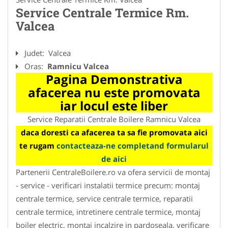
Service Centrale Termice Rm.
Valcea
Judet:
Valcea
Oras:
Ramnicu Valcea
Pagina Demonstrativa
afacerea nu este promovata
iar locul este liber
Service Reparatii Centrale Boilere Ramnicu Valcea
daca doresti ca afacerea ta sa fie promovata aici
te rugam
contacteaza-ne completand formularul
de aici
Partenerii CentraleBoilere.ro va ofera servicii de montaj
- service - verificari instalatii termice precum: montaj
centrale termice, service centrale termice, reparatii
centrale termice, intretinere centrale termice, montaj
boiler electric, montaj incalzire in pardoseala, verificare