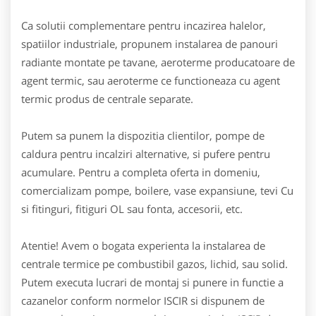
Ca solutii complementare pentru incazirea halelor,
spatiilor industriale, propunem instalarea de panouri
radiante montate pe tavane, aeroterme producatoare de
agent termic, sau aeroterme ce functioneaza cu agent
termic produs de centrale separate.
Putem sa punem la dispozitia clientilor, pompe de
caldura pentru incalziri alternative, si pufere pentru
acumulare. Pentru a completa oferta in domeniu,
comercializam pompe, boilere, vase expansiune, tevi Cu
si fitinguri, fitiguri OL sau fonta, accesorii, etc.
Atentie! Avem o bogata experienta la instalarea de
centrale termice pe combustibil gazos, lichid, sau solid.
Putem executa lucrari de montaj si punere in functie a
cazanelor conform normelor ISCIR si dispunem de