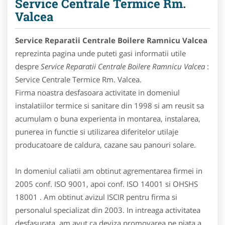
Service Centrale Termice Rm.
Valcea
Service Reparatii Centrale Boilere Ramnicu Valcea
reprezinta pagina unde puteti gasi informatii utile
despre
Service Reparatii Centrale Boilere Ramnicu Valcea
:
Service Centrale Termice Rm. Valcea.
Firma noastra desfasoara activitate in domeniul
instalatiilor termice si sanitare din 1998 si am reusit sa
acumulam o buna experienta in montarea, instalarea,
punerea in functie si utilizarea diferitelor utilaje
producatoare de caldura, cazane sau panouri solare.
In domeniul caliatii am obtinut agrementarea firmei in
2005 conf. ISO 9001, apoi conf. ISO 14001 si OHSHS
18001 . Am obtinut avizul ISCIR pentru firma si
personalul specializat din 2003. In intreaga activitatea
desfasurata, am avut ca deviza promovarea pe piata a