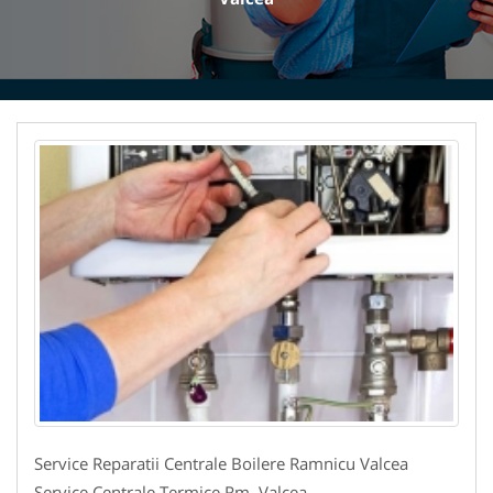
Service Reparatii Centrale Boilere Ramnicu Valcea
Service Centrale Termice Rm. Valcea