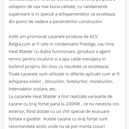
utilajelor de cea mai buna calitate, cu randamente
superioare si in special a echipamentelor ce exceleaza
din punct de vedere a parametrilor constructivi.
Asfel am promovat cazanele produse de ACV
Belgia,cum ar fi cele in condensatie Prestige, sau linia
Heat Master cu dubla functionare, (produce a agent
termic pentru incalzire si a apa calde menajera in
boilerul propriu din inox cu rezultate ce exceleaza).
Toate cazanele sunt utilizate in diferite aplicatii cum ar fi
echiparea vilelor , blocurilor, hotelurilor, motelurilor,
internatelor scolare, etc.
La cazanele Heat Master a fost realizate varaiante de
cazane cu tiraj fortat pana la 200KW , ce nu necesita cos
exterior, fiind dotate cu un chit special de evacuare
fortata a gazelor. Aceste cazane cu tiraj fortat sunt
recomandate acolo unde nu se pot monta cosuri