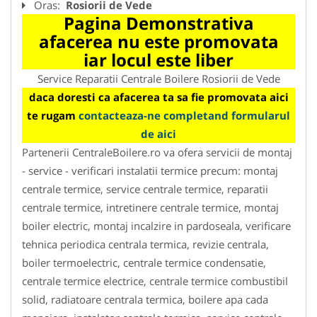
Oras:
Rosiorii de Vede
Pagina Demonstrativa
afacerea nu este promovata
iar locul este liber
Service Reparatii Centrale Boilere Rosiorii de Vede
daca doresti ca afacerea ta sa fie promovata aici
te rugam
contacteaza-ne completand formularul
de aici
Partenerii CentraleBoilere.ro va ofera servicii de montaj
- service - verificari instalatii termice precum: montaj
centrale termice, service centrale termice, reparatii
centrale termice, intretinere centrale termice, montaj
boiler electric, montaj incalzire in pardoseala, verificare
tehnica periodica centrala termica, revizie centrala,
boiler termoelectric, centrale termice condensatie,
centrale termice electrice, centrale termice combustibil
solid, radiatoare centrala termica, boilere apa cada