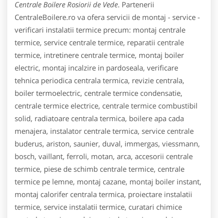
Centrale Boilere Rosiorii de Vede
. Partenerii
CentraleBoilere.ro va ofera servicii de montaj - service -
verificari instalatii termice precum: montaj centrale
termice, service centrale termice, reparatii centrale
termice, intretinere centrale termice, montaj boiler
electric, montaj incalzire in pardoseala, verificare
tehnica periodica centrala termica, revizie centrala,
boiler termoelectric, centrale termice condensatie,
centrale termice electrice, centrale termice combustibil
solid, radiatoare centrala termica, boilere apa cada
menajera, instalator centrale termica, service centrale
buderus, ariston, saunier, duval, immergas, viessmann,
bosch, vaillant, ferroli, motan, arca, accesorii centrale
termice, piese de schimb centrale termice, centrale
termice pe lemne, montaj cazane, montaj boiler instant,
montaj calorifer centrala termica, proiectare instalatii
termice, service instalatii termice, curatari chimice