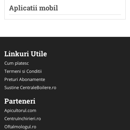
Aplicatii mobil
Linkuri Utile
Cum platesc
Termeni si Conditii
Preturi Abonamente
Sustine CentraleBoilere.ro
Parteneri
Apicultorul.com
CentruInchirieri.ro
Oftalmologul.ro