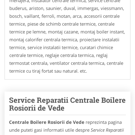
menajera, instalator centrale termica, service centrale
buderus, ariston, saunier, duval, immergas, viessmann,
bosch, vaillant, ferroli, motan, arca, accesorii centrale
termice, piese de schimb centrale termice, centrale
termice pe lemne, montaj cazane, montaj boiler instant,
montaj calorifer centrala termica, proiectare instalatii
termice, service instalatii termice, curatari chimice
centrale termice, reglaje centrala termica, reglaj
termostat centrala, ventilator centrala termica, centrale
termice cu tiraj fortat sau natural. etc.
Service Reparatii Centrale Boilere
Rosiorii de Vede
Centrale Boilere Rosiorii de Vede
reprezinta pagina
unde puteti gasi informatii utile despre
Service Reparatii