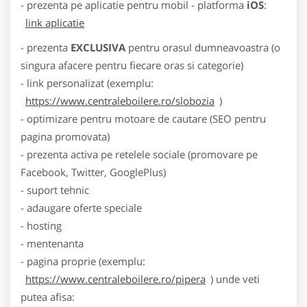
- prezenta pe aplicatie pentru mobil - platforma
iOS
:
link aplicatie
- prezenta
EXCLUSIVA
pentru orasul dumneavoastra (o
singura afacere pentru fiecare oras si categorie)
- link personalizat (exemplu:
https://www.centraleboilere.ro/slobozia
)
- optimizare pentru motoare de cautare (SEO pentru
pagina promovata)
- prezenta activa pe retelele sociale (promovare pe
Facebook, Twitter, GooglePlus)
- suport tehnic
- adaugare oferte speciale
- hosting
- mentenanta
- pagina proprie (exemplu:
https://www.centraleboilere.ro/pipera
) unde veti
putea afisa: