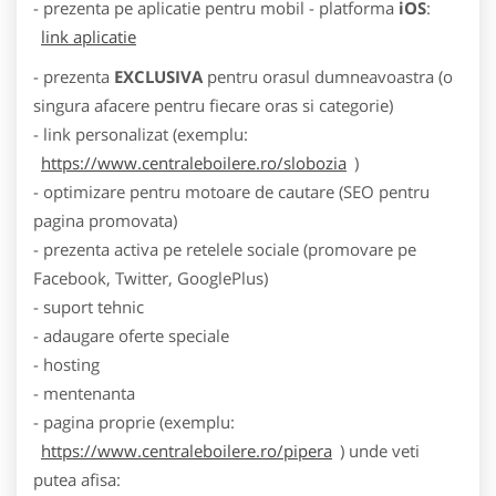
- prezenta pe aplicatie pentru mobil - platforma
iOS
:
link aplicatie
- prezenta
EXCLUSIVA
pentru orasul dumneavoastra (o
singura afacere pentru fiecare oras si categorie)
- link personalizat (exemplu:
https://www.centraleboilere.ro/slobozia
)
- optimizare pentru motoare de cautare (SEO pentru
pagina promovata)
- prezenta activa pe retelele sociale (promovare pe
Facebook, Twitter, GooglePlus)
- suport tehnic
- adaugare oferte speciale
- hosting
- mentenanta
- pagina proprie (exemplu:
https://www.centraleboilere.ro/pipera
) unde veti
putea afisa: