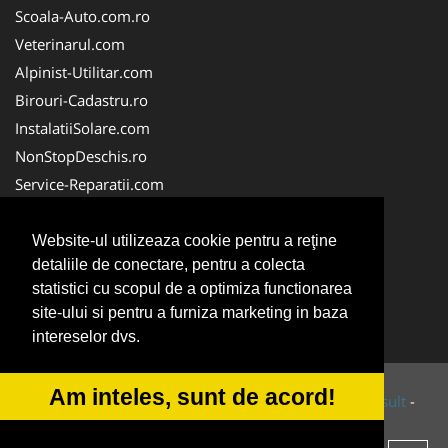
Scoala-Auto.com.ro
Veterinarul.com
Alpinist-Utilitar.com
Birouri-Cadastru.ro
InstalatiiSolare.com
NonStopDeschis.ro
Service-Reparatii.com
ColectareDeseuriMedicale.com
CuratareHota.com
Website-ul utilizeaza cookie pentru a reţine
detaliile de conectare, pentru a colecta
FirmeTractariAuto.ro
statistici cu scopul de a optimiza functionarea
SistemeFotovoltaice.com
site-ului si pentru a furniza marketing in baza
TractariAsistentaRutiera.com
intereselor dvs.
Am inteles, sunt de acord!
© 2014-2026 Powered by
VilonMedia
&
Tokaido Consult
-
ANPC
SOL