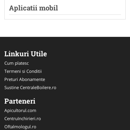
Aplicatii mobil
Linkuri Utile
Cum platesc
Termeni si Conditii
Preturi Abonamente
Sustine CentraleBoilere.ro
Parteneri
Apicultorul.com
CentruInchirieri.ro
Oftalmologul.ro