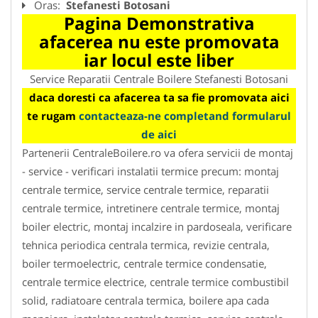
Oras:
Stefanesti Botosani
Pagina Demonstrativa
afacerea nu este promovata
iar locul este liber
Service Reparatii Centrale Boilere Stefanesti Botosani
daca doresti ca afacerea ta sa fie promovata aici
te rugam
contacteaza-ne completand formularul
de aici
Partenerii CentraleBoilere.ro va ofera servicii de montaj
- service - verificari instalatii termice precum: montaj
centrale termice, service centrale termice, reparatii
centrale termice, intretinere centrale termice, montaj
boiler electric, montaj incalzire in pardoseala, verificare
tehnica periodica centrala termica, revizie centrala,
boiler termoelectric, centrale termice condensatie,
centrale termice electrice, centrale termice combustibil
solid, radiatoare centrala termica, boilere apa cada