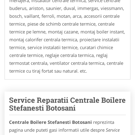
menajera, instalator centrale termica, service centrale
buderus, ariston, saunier, duval, immergas, viessmann,
bosch, vaillant, ferroli, motan, arca, accesorii centrale
termice, piese de schimb centrale termice, centrale
termice pe lemne, montaj cazane, montaj boiler instant,
montaj calorifer centrala termica, proiectare instalatii
termice, service instalatii termice, curatari chimice
centrale termice, reglaje centrala termica, reglaj
termostat centrala, ventilator centrala termica, centrale
termice cu tiraj fortat sau natural. etc.
Service Reparatii Centrale Boilere
Stefanesti Botosani
Centrale Boilere Stefanesti Botosani
reprezinta
pagina unde puteti gasi informatii utile despre
Service