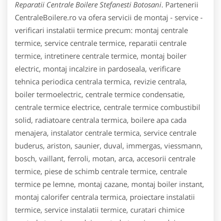
Reparatii Centrale Boilere Stefanesti Botosani
. Partenerii
CentraleBoilere.ro va ofera servicii de montaj - service -
verificari instalatii termice precum: montaj centrale
termice, service centrale termice, reparatii centrale
termice, intretinere centrale termice, montaj boiler
electric, montaj incalzire in pardoseala, verificare
tehnica periodica centrala termica, revizie centrala,
boiler termoelectric, centrale termice condensatie,
centrale termice electrice, centrale termice combustibil
solid, radiatoare centrala termica, boilere apa cada
menajera, instalator centrale termica, service centrale
buderus, ariston, saunier, duval, immergas, viessmann,
bosch, vaillant, ferroli, motan, arca, accesorii centrale
termice, piese de schimb centrale termice, centrale
termice pe lemne, montaj cazane, montaj boiler instant,
montaj calorifer centrala termica, proiectare instalatii
termice, service instalatii termice, curatari chimice