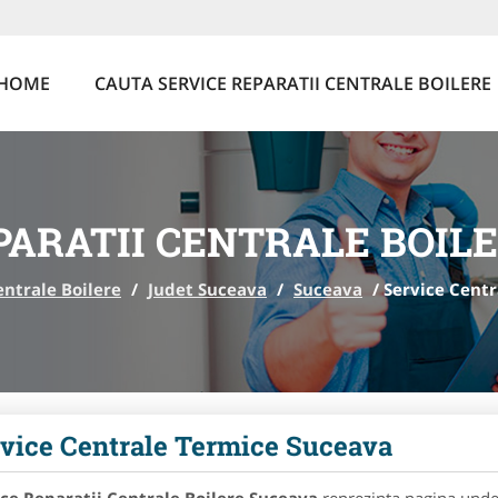
HOME
CAUTA SERVICE REPARATII CENTRALE BOILERE
PARATII CENTRALE BOIL
entrale Boilere
/
Judet Suceava
/
Suceava
/
Service Cent
vice Centrale Termice Suceava