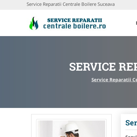
Service Reparatii Centrale Boilere Suceava
SERVICE RE
Service Reparatii C
Ser