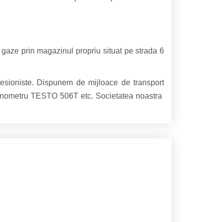
e gaze prin magazinul propriu situat pe strada 6
fesioniste. Dispunem de mijloace de transport
 manometru TESTO 506T etc. Societatea noastra