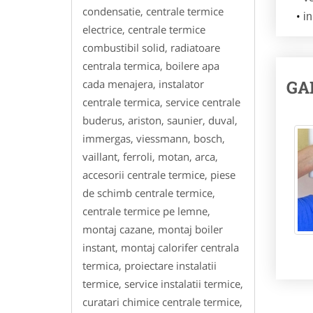
condensatie, centrale termice
in
electrice, centrale termice
combustibil solid, radiatoare
centrala termica, boilere apa
GA
cada menajera, instalator
centrale termica, service centrale
buderus, ariston, saunier, duval,
immergas, viessmann, bosch,
vaillant, ferroli, motan, arca,
accesorii centrale termice, piese
de schimb centrale termice,
centrale termice pe lemne,
montaj cazane, montaj boiler
instant, montaj calorifer centrala
termica, proiectare instalatii
termice, service instalatii termice,
curatari chimice centrale termice,