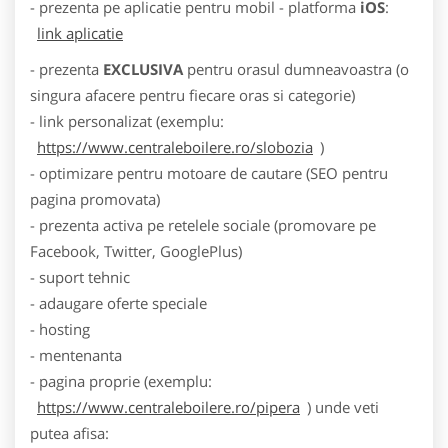
- prezenta pe aplicatie pentru mobil - platforma
iOS
:
link aplicatie
- prezenta
EXCLUSIVA
pentru orasul dumneavoastra (o
singura afacere pentru fiecare oras si categorie)
- link personalizat (exemplu:
https://www.centraleboilere.ro/slobozia
)
- optimizare pentru motoare de cautare (SEO pentru
pagina promovata)
- prezenta activa pe retelele sociale (promovare pe
Facebook, Twitter, GooglePlus)
- suport tehnic
- adaugare oferte speciale
- hosting
- mentenanta
- pagina proprie (exemplu:
https://www.centraleboilere.ro/pipera
) unde veti
putea afisa: