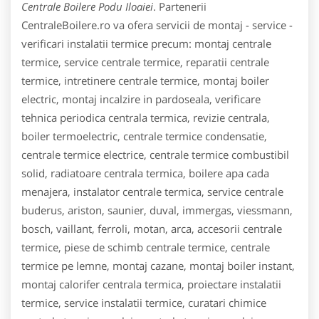
Centrale Boilere Podu Iloaiei
. Partenerii
CentraleBoilere.ro va ofera servicii de montaj - service -
verificari instalatii termice precum: montaj centrale
termice, service centrale termice, reparatii centrale
termice, intretinere centrale termice, montaj boiler
electric, montaj incalzire in pardoseala, verificare
tehnica periodica centrala termica, revizie centrala,
boiler termoelectric, centrale termice condensatie,
centrale termice electrice, centrale termice combustibil
solid, radiatoare centrala termica, boilere apa cada
menajera, instalator centrale termica, service centrale
buderus, ariston, saunier, duval, immergas, viessmann,
bosch, vaillant, ferroli, motan, arca, accesorii centrale
termice, piese de schimb centrale termice, centrale
termice pe lemne, montaj cazane, montaj boiler instant,
montaj calorifer centrala termica, proiectare instalatii
termice, service instalatii termice, curatari chimice