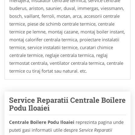
menajera, instalator centrale termica, service centrale
buderus, ariston, saunier, duval, immergas, viessmann,
bosch, vaillant, ferroli, motan, arca, accesorii centrale
termice, piese de schimb centrale termice, centrale
termice pe lemne, montaj cazane, montaj boiler instant,
montaj calorifer centrala termica, proiectare instalatii
termice, service instalatii termice, curatari chimice
centrale termice, reglaje centrala termica, reglaj
termostat centrala, ventilator centrala termica, centrale
termice cu tiraj fortat sau natural. etc.
Service Reparatii Centrale Boilere
Podu Iloaiei
Centrale Boilere Podu Iloaiei
reprezinta pagina unde
puteti gasi informatii utile despre
Service Reparatii