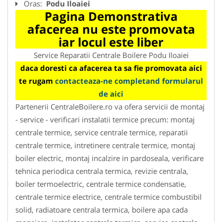
Oras:
Podu Iloaiei
Pagina Demonstrativa
afacerea nu este promovata
iar locul este liber
Service Reparatii Centrale Boilere Podu Iloaiei
daca doresti ca afacerea ta sa fie promovata aici
te rugam
contacteaza-ne completand formularul
de aici
Partenerii CentraleBoilere.ro va ofera servicii de montaj
- service - verificari instalatii termice precum: montaj
centrale termice, service centrale termice, reparatii
centrale termice, intretinere centrale termice, montaj
boiler electric, montaj incalzire in pardoseala, verificare
tehnica periodica centrala termica, revizie centrala,
boiler termoelectric, centrale termice condensatie,
centrale termice electrice, centrale termice combustibil
solid, radiatoare centrala termica, boilere apa cada