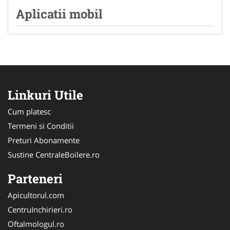
Aplicatii mobil
Linkuri Utile
Cum platesc
Termeni si Conditii
Preturi Abonamente
Sustine CentraleBoilere.ro
Parteneri
Apicultorul.com
CentruInchirieri.ro
Oftalmologul.ro